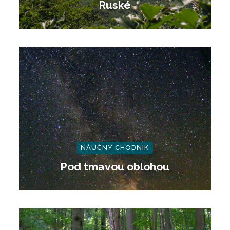
Ruské
NÁUČNÝ CHODNÍK
Pod tmavou oblohou