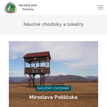
Náučné chodníky a lokality
NÁUČNÝ CHODNÍK
Miroslava
Poliščuka