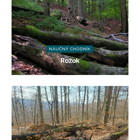
NÁUČNÝ CHODNÍK
Rožok