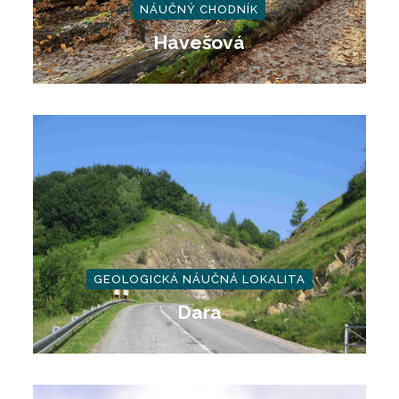
NÁUČNÝ CHODNÍK
Havešová
GEOLOGICKÁ NÁUČNÁ LOKALITA
Dara