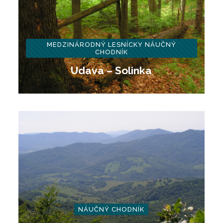
MEDZINÁRODNÝ LESNÍCKY NÁUČNÝ
CHODNÍK
Udava – Solinka
NÁUČNÝ CHODNÍK