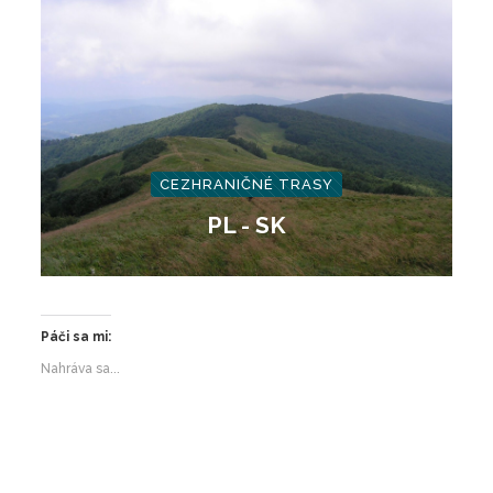
CEZHRANIČNÉ TRASY
PL - SK
Páči sa mi:
Nahráva sa...