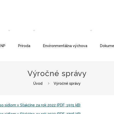
 NP
Príroda
Environmentálna výchova
Dokume
Výročné správy
Úvod
Výročné správy
o sídlom v Stakčíne za rok 2022 (PDF; 1931 kB)