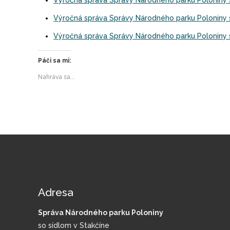
Výročná správa Správy Národného parku Poloniny s
Výročná správa Správy Národného parku Poloniny s
Výročná správa Správy Národného parku Poloniny so
Páči sa mi:
Nahráva sa...
Adresa
Správa Národného parku Poloniny
so sídlom v Stakčíne