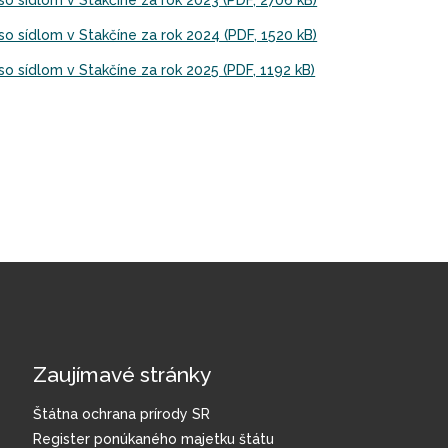
o sídlom v Stakčíne za rok 2023 (PDF, 2706 kB)
o sídlom v Stakčíne za rok 2024 (PDF, 1520 kB)
 sídlom v Stakčíne za rok 2025 (PDF, 1192 kB)
Zaujímavé stránky
Štátna ochrana prírody SR
Register ponúkaného majetku štátu