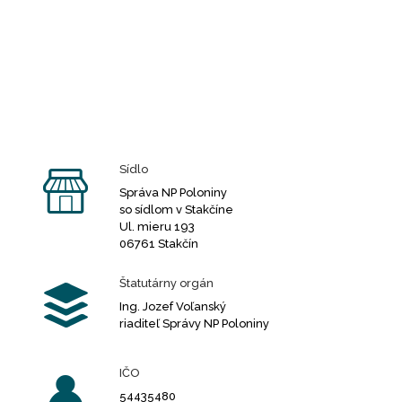
Sídlo
Správa NP Poloniny
so sídlom v Stakčíne
Ul. mieru 193
06761 Stakčín
Štatutárny orgán
Ing. Jozef Voľanský
riaditeľ Správy NP Poloniny
IČO
54435480