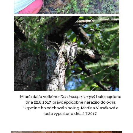
Mláďa ďatľa veľkého (
Dendrocopos major
) bolo nájdené
dňa 22.6.2017, pravdepodobne narazilo do okna.
Úspešne ho odchovala ho Ing. Martina Vlasáková a
bolo vypustené dňa 2.7.2017.