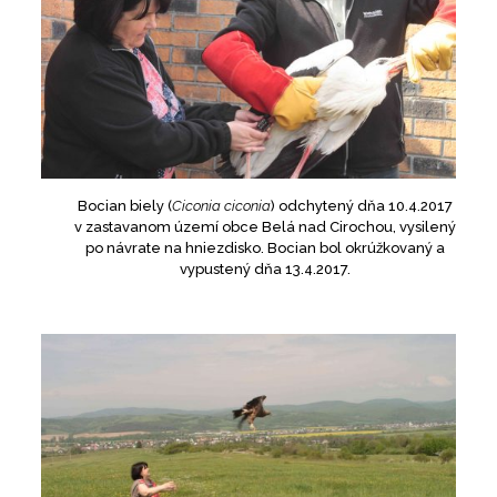
Bocian biely (
Ciconia ciconia
) odchytený dňa 10.4.2017
v zastavanom území obce Belá nad Cirochou, vysilený
po návrate na hniezdisko. Bocian bol okrúžkovaný a
vypustený dňa 13.4.2017.