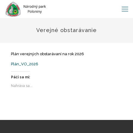
Verejné obstarávanie
Plán verejných obstarávaní na rok 2026
Plán_VO_2026
Páči sa mi:
Nahráva sa...