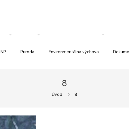
 NP
Príroda
Environmentálna výchova
Dokume
8
Úvod
8