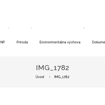
 NP
Príroda
Environmentálna výchova
Dokume
IMG_1782
Úvod
IMG_1782