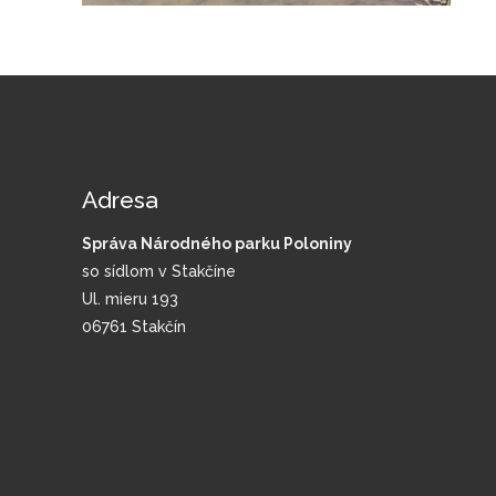
Adresa
Správa Národného parku Poloniny
so sídlom v Stakčíne
Ul. mieru 193
06761 Stakčín