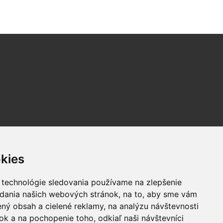
kies
 technológie sledovania používame na zlepšenie
adania našich webových stránok, na to, aby sme vám
ný obsah a cielené reklamy, na analýzu návštevnosti
k a na pochopenie toho, odkiaľ naši návštevníci