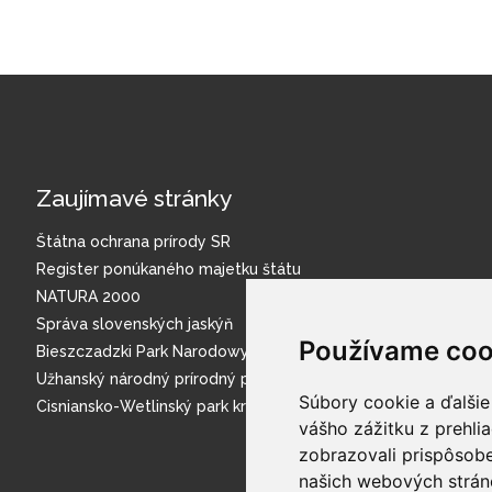
Zaujímavé stránky
Štátna ochrana prírody SR
Register ponúkaného majetku štátu
NATURA 2000
Správa slovenských jaskýň
Používame coo
Bieszczadzki Park Narodowy
Užhanský národný prírodný park
Súbory cookie a ďalšie
Cisniansko-Wetlinský park krajobrazowy
vášho zážitku z prehli
zobrazovali prispôsobe
našich webových stráno