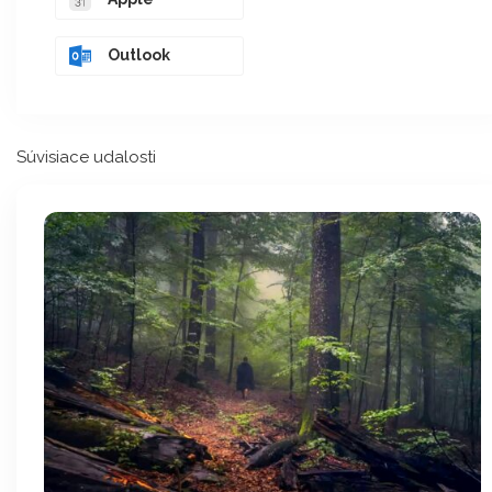
Outlook
Súvisiace udalosti