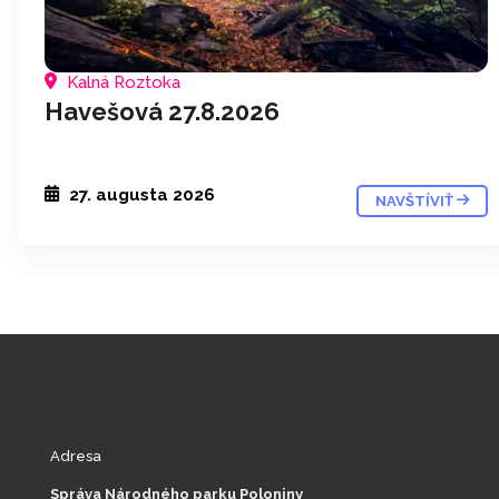
Kalná Roztoka
Havešová 27.8.2026
27. augusta 2026
NAVŠTÍVIŤ
Adresa
Správa Národného parku Poloniny