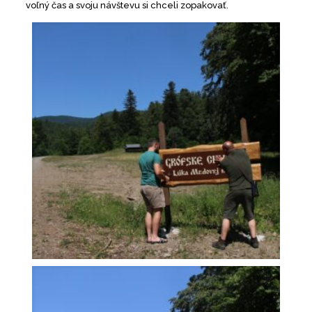
voľný čas a svoju návštevu si chceli zopakovať.