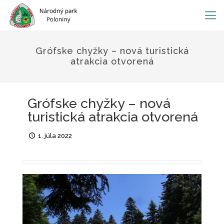
Grófske chyžky – nová turistická
atrakcia otvorená
Grófske chyžky – nová
turistická atrakcia otvorená
1. júla 2022