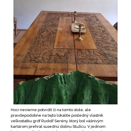
Hoci nevieme potvrdiť či na tomto stole, ale
pravdepodobne na tejto lokalite posledný vlastník
veľkostatku gróf Rudolf Serény, ktorý bol vášnivým
kartárom prehral susednú dolinu Stužicu. V jednom