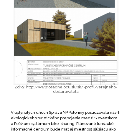
Zdroj: http://www.osadne.ocu.sk/sk/-profil-verejneho-
obstaravatela
V uplynulých dňoch Správa NP Poloniny posudzovala návrh
ekologického turistického prepojenia medzi Slovenskom
a Poľskom systémom bike-sharing. Plánované turistické
informačné centrum bude mať aj miestnosť slúžiacu ako