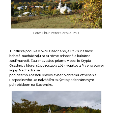
Foto: ThDr. Peter Soroka, PhD.
Turistická ponuka v okolí Osadného je už v súčasnosti
bohatá, nachádzajú sa tu rôzne prírodné a kultúrne
zaujímavosti. Zaujímavosťou priamo v obci je Krypta
Osadné, v ktorej sú pozostatky 1025 vojakov z Prvej svetovej
vojny. Nachádza sa
pod oltárnou časťou pravoslávneho chrámu Vznesenia
Hospodinovho. Je najväčším takýmto podchrámovým
pohrebiskom na Slovensku.