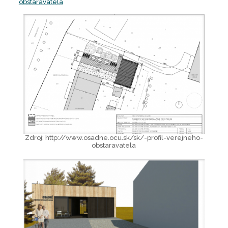
obstaravatela
Zdroj: http://www.osadne.ocu.sk/sk/-profil-verejneho-
obstaravatela