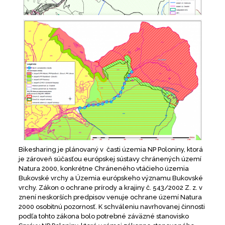
Bikesharing je plánovaný v časti územia NP Poloniny, ktorá
je zároveň súčasťou európskej sústavy chránených území
Natura 2000, konkrétne Chráneného vtáčieho územia
Bukovské vrchy a Územia európskeho významu Bukovské
vrchy. Zákon o ochrane prírody a krajiny č. 543/2002 Z. z. v
znení neskorších predpisov venuje ochrane území Natura
2000 osobitnú pozornosť. K schváleniu navrhovanej činnosti
podľa tohto zákona bolo potrebné záväzné stanovisko