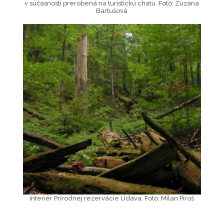
v súčasnosti prerobená na turistickú chatu. Foto: Zuzana
Bartušová
Interiér Prírodnej rezervácie Udava. Foto: Milan Piroš