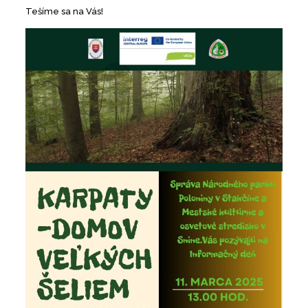
Tešíme sa na Vás!