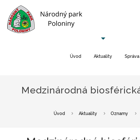
Úvod
Aktuality
Správa
Medzinárodná biosférick
Úvod
Aktuality
Oznamy