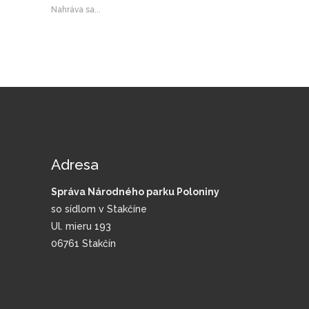
Nahráva sa...
Adresa
Správa Národného parku Poloniny
so sídlom v Stakčíne
Ul. mieru 193
06761 Stakčín