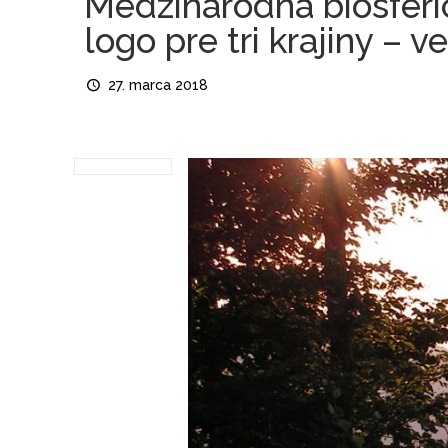
Medzinárodná biosféri
logo pre tri krajiny – v
27. marca 2018