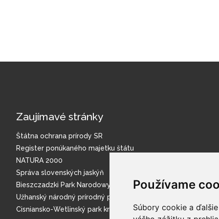
Zaujímavé stránky
Štátna ochrana prírody SR
Register ponúkaného majetku štátu
NATURA 2000
Správa slovenských jaskýň
Používame coo
Bieszczadzki Park Narodowy
Užhanský národný prírodný park
Súbory cookie a ďalšie
Cisniansko-Wetlinský park krajobrazowy