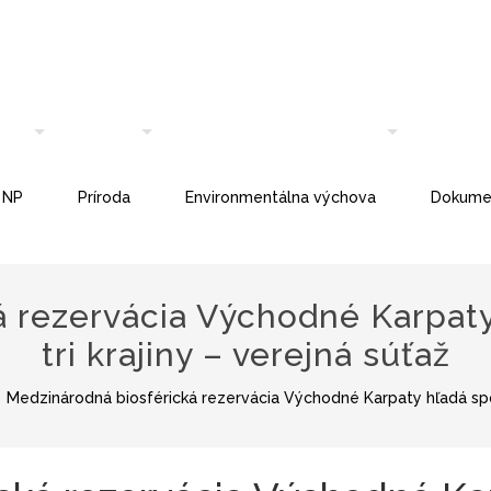
 NP
Príroda
Environmentálna výchova
Dokume
á rezervácia Východné Karpaty
tri krajiny – verejná súťaž
Medzinárodná biosférická rezervácia Východné Karpaty hľadá spolo