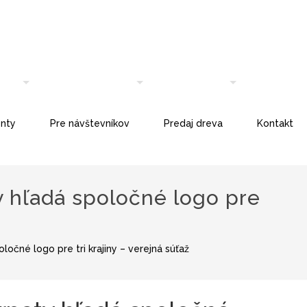
nty
Pre návštevníkov
Predaj dreva
Kontakt
 hľadá spoločné logo pre
čné logo pre tri krajiny – verejná súťaž