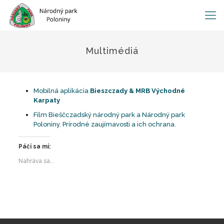
Multimédiá
Mobilná aplikácia
Bieszczady & MRB Východné
Karpaty
Film Bieščczadský národný park a Národný park
Poloniny. Prírodné zaujímavosti a ich ochrana.
Páči sa mi:
Nahráva sa...