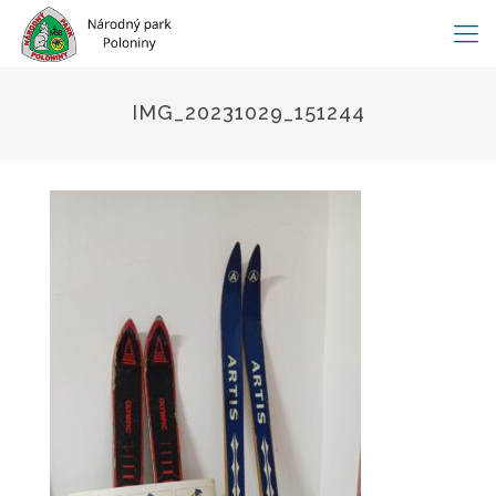
IMG_20231029_151244