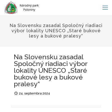
Na Slovensku zasadal Spoločný riadiaci
výbor lokality UNESCO „Staré bukové
lesy a bukové pralesy“
Na Slovensku zasadal
Spoločný riadiaci výbor
lokality UNESCO „Staré
bukové lesy a bukové
pralesy“
24. septembra 2024