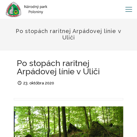
Po stopách raritnej Arpádovej línie v
Uliči
Po stopách raritnej
Arpádovej línie v Uliči
23. októbra 2020