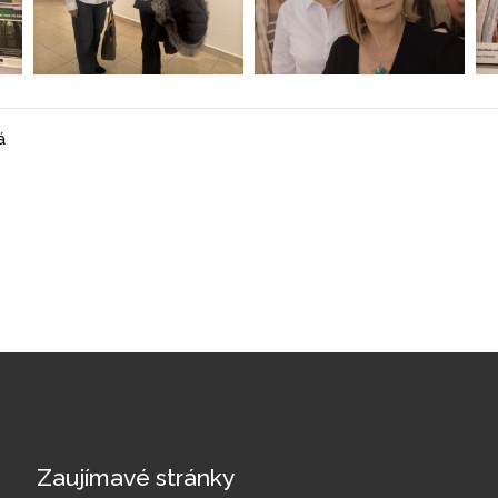
á
Zaujímavé stránky