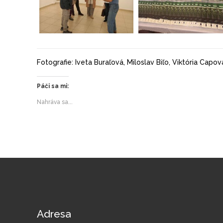
Fotografie: Iveta Buraľová, Miloslav Biľo, Viktória Capov
Páči sa mi:
Nahráva sa...
Adresa