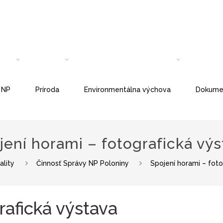
 NP
Príroda
Environmentálna výchova
Dokume
jení horami – fotografická výs
ality
Činnosť Správy NP Poloniny
Spojení horami – foto
rafická výstava