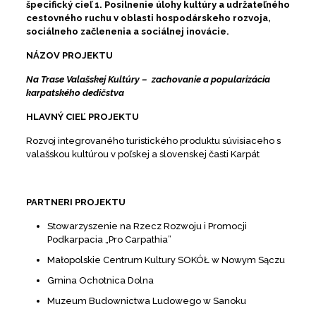
špecifický cieľ 1. Posilnenie úlohy kultúry a udržateľného
cestovného ruchu v oblasti hospodárskeho rozvoja,
sociálneho začlenenia a sociálnej inovácie.
NÁZOV PROJEKTU
Na Trase Valašskej Kultúry – zachovanie a popularizácia
karpatského dedičstva
HLAVNÝ CIEĽ PROJEKTU
Rozvoj integrovaného turistického produktu súvisiaceho s
valašskou kultúrou v poľskej a slovenskej časti Karpát
PARTNERI PROJEKTU
Stowarzyszenie na Rzecz Rozwoju i Promocji
Podkarpacia „Pro Carpathia”
Małopolskie Centrum Kultury SOKÓŁ w Nowym Sączu
Gmina Ochotnica Dolna
Muzeum Budownictwa Ludowego w Sanoku