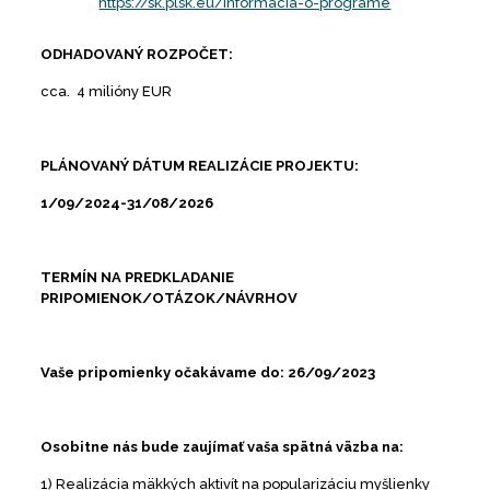
https://sk.plsk.eu/informacia-o-programe
ODHADOVANÝ ROZPOČET:
cca. 4 milióny EUR
PLÁNOVANÝ DÁTUM REALIZÁCIE PROJEKTU:
1/09/2024-31/08/2026
TERMÍN NA PREDKLADANIE
PRIPOMIENOK/OTÁZOK/NÁVRHOV
Vaše pripomienky očakávame do: 26/09/2023
Osobitne nás bude zaujímať vaša spätná väzba na:
1) Realizácia mäkkých aktivít na popularizáciu myšlienky