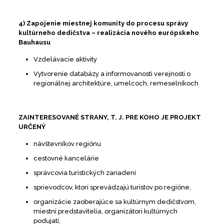
4) Zapojenie miestnej komunity do procesu správy
kultúrneho dedičstva – realizácia nového európskeho
Bauhausu
Vzdelávacie aktivity
Vytvorenie databázy a informovanosti verejnosti o
regionálnej architektúre, umelcoch, remeselníkoch
ZAINTERESOVANÉ STRANY, T. J. PRE KOHO JE PROJEKT
URČENÝ
návštevníkov regiónu
cestovné kancelárie
správcovia turistických zariadení
sprievodcov, ktorí sprevádzajú turistov po regióne,
organizácie zaoberajúce sa kultúrnym dedičstvom,
miestni predstavitelia, organizátori kultúrnych
podujatí,