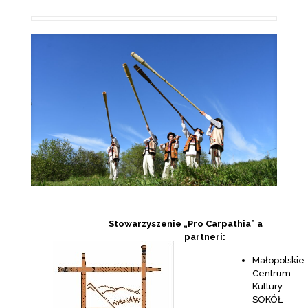
Stowarzyszenie „Pro Carpathia” a
partneri:
Małopolskie
Centrum
Kultury
SOKÓŁ