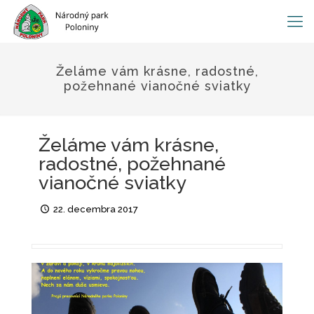
Želáme vám krásne, radostné,
požehnané vianočné sviatky
Želáme vám krásne,
radostné, požehnané
vianočné sviatky
22. decembra 2017