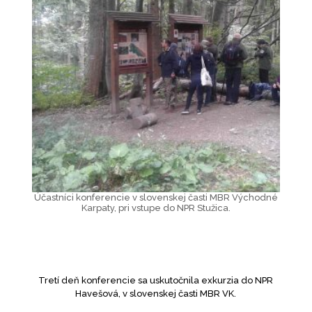
Účastníci konferencie v slovenskej časti MBR Východné
Karpaty, pri vstupe do NPR Stužica.
Tretí deň konferencie sa uskutočnila exkurzia do NPR
Havešová, v slovenskej časti MBR VK.