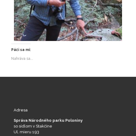
Páči sa mi:
Nahráva sa...
Adresa
Správa Národného parku Poloniny
so sídlom v Stakčíne
Ul. mieru 193