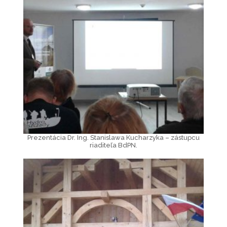
Prezentácia Dr. Ing. Stanislawa Kucharzyka – zástupcu
riaditeľa BdPN.