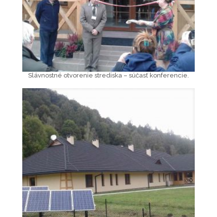
Slávnostné otvorenie strediska – súčasť konferencie.