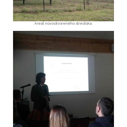
Areál novootvoreného strediska.