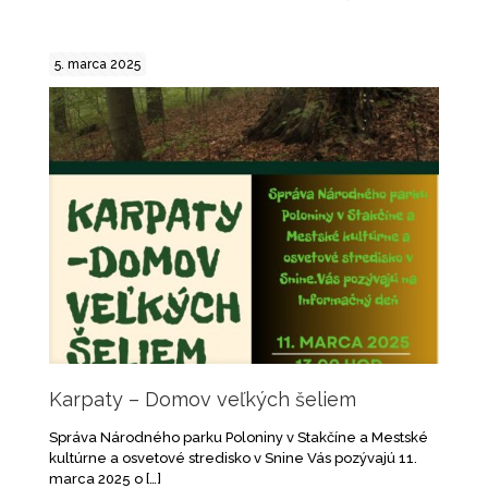
5. marca 2025
Karpaty – Domov veľkých šeliem
Správa Národného parku Poloniny v Stakčíne a Mestské
kultúrne a osvetové stredisko v Snine Vás pozývajú 11.
marca 2025 o
[…]