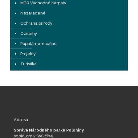
MBR Východné Karpaty
Nezaradené
Ochrana prírody
Oznamy
Populárno-náučné
Projekty
Turistika
Adresa
Správa Národného parku Poloniny
so sídlom v Stakčíne