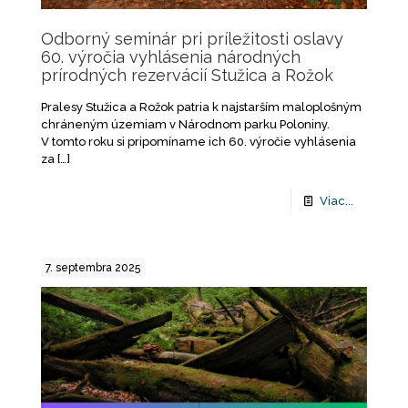
Odborný seminár pri príležitosti oslavy
60. výročia vyhlásenia národných
prírodných rezervácií Stužica a Rožok
Pralesy Stužica a Rožok patria k najstarším maloplošným
chráneným územiam v Národnom parku Poloniny.
V tomto roku si pripomíname ich 60. výročie vyhlásenia
za
[…]
Viac...
7. septembra 2025