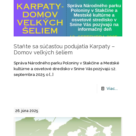
Staňte sa súčasťou podujatia Karpaty –
Domov veľkých šeliem
Správa Národného parku Poloniny v Stakčíne a Mestské
kultúrne a osvetové stredisko v Snine Vás pozývajú 12.
septembra 2025 o
[…]
Viac...
26. júna 2025