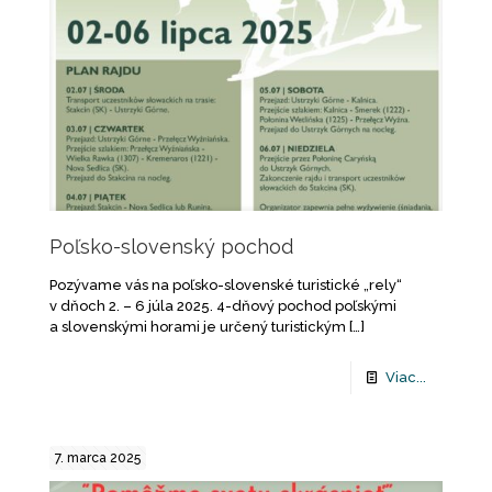
Poľsko-slovenský pochod
Pozývame vás na poľsko-slovenské turistické „rely“
v dňoch 2. – 6 júla 2025. 4-dňový pochod poľskými
a slovenskými horami je určený turistickým
[…]
Viac...
7. marca 2025