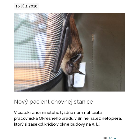
16. júla 2018
Nový pacient chovnej stanice
V piatok ráno minulého týždňa nám nahlásila
pracovníčka Okresného úradu v Snine nález netopiera,
ktorý si zasekol krídlo v okne budovy na 5.
[…]
Viac...