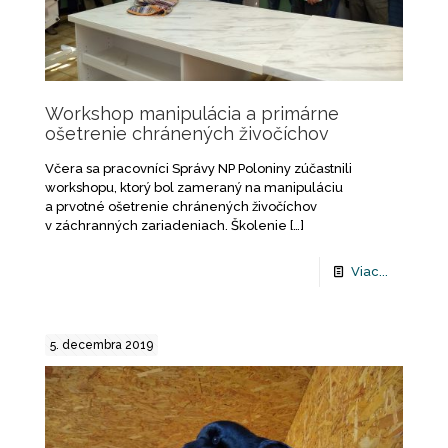
Workshop manipulácia a primárne
ošetrenie chránených živočíchov
Včera sa pracovníci Správy NP Poloniny zúčastnili
workshopu, ktorý bol zameraný na manipuláciu
a prvotné ošetrenie chránených živočíchov
v záchranných zariadeniach. Školenie
[…]
Viac...
5. decembra 2019