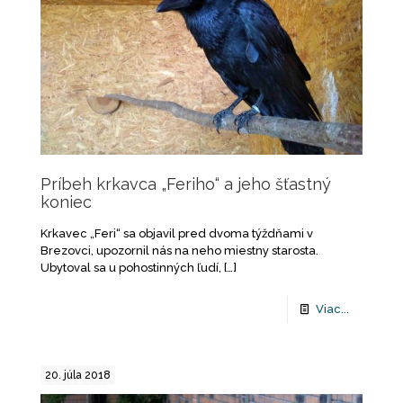
Príbeh krkavca „Feriho“ a jeho šťastný
koniec
Krkavec „Feri“ sa objavil pred dvoma týždňami v
Brezovci, upozornil nás na neho miestny starosta.
Ubytoval sa u pohostinných ľudí,
[…]
Viac...
20. júla 2018