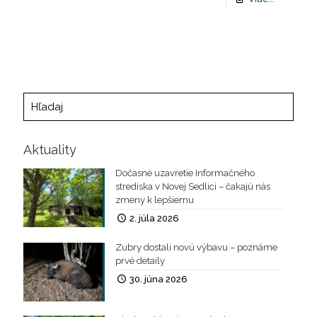
Aktuality
Dočasné uzavretie Informačného
strediska v Novej Sedlici – čakajú nás
zmeny k lepšiemu
2. júla 2026
Zubry dostali novú výbavu – poznáme
prvé detaily
30. júna 2026