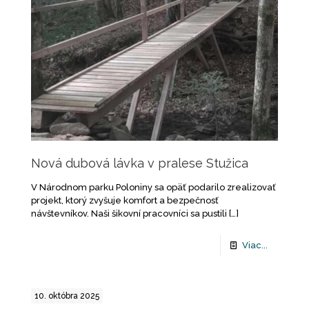
Nová dubová lávka v pralese Stužica
V Národnom parku Poloniny sa opäť podarilo zrealizovať
projekt, ktorý zvyšuje komfort a bezpečnosť
návštevníkov. Naši šikovní pracovníci sa pustili
[…]
Viac...
10. októbra 2025