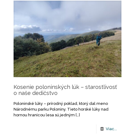
Kosenie poloninských lúk – starostlivosť
o naše dedičstvo
Poloninské lúky – prírodný poklad, ktorý dal meno
Národnému parku Poloniny. Tieto horské lúky nad
hornou hranicou lesa sú jedným
[…]
Viac...