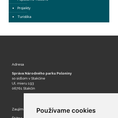
Projekty
Turistika
Adresa
Správa Národného parku Poloniny
so sídlom v Stakčíne
Ul. mieru 193
06761 Stakčín
Používame cookies
Zaujímavé stránky