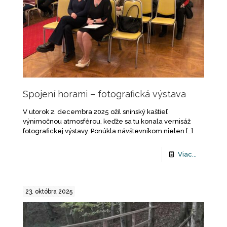
Spojení horami – fotografická výstava
V utorok 2. decembra 2025 ožil sninský kaštieľ
výnimočnou atmosférou, keďže sa tu konala vernisáž
fotografickej výstavy. Ponúkla návštevníkom nielen
[…]
Viac...
23. októbra 2025