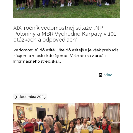
XIX. ročník vedomostnej súťaže „NP
Poloniny a MBR Východné Karpaty v 101
otázkach a odpovediach“
Vedomosti sú dôležité. Ešte dôležitejšie je však prebudiť
záujem o miesto, kde žijeme. V stredu sa v areáli
Informačného strediska
[…]
Viac...
3. decembra 2025