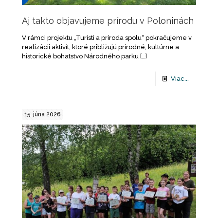
Aj takto objavujeme prírodu v Poloninách
V rámci projektu „Turisti a príroda spolu“ pokračujeme v
realizácii aktivít, ktoré približujú prírodné, kultúrne a
historické bohatstvo Národného parku
[…]
Viac...
15. júna 2026