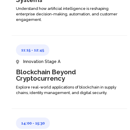
Understand how artificial intelligence is reshaping
enterprise decision-making, automation, and customer
engagement.
11:15
-
12:45
Innovation Stage A
Blockchain Beyond
Cryptocurrency
Explore real-world applications of blockchain in supply
chains, identity management, and digital security.
14:00
-
15:30