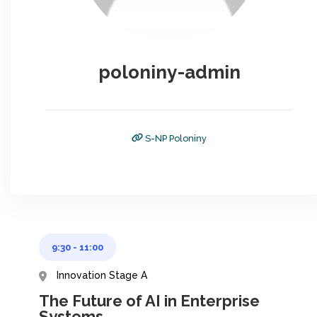
poloniny-admin
S-NP Poloniny
9:30
-
11:00
Innovation Stage A
The Future of AI in Enterprise
Systems