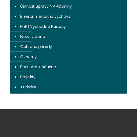
Činnosť Správy NP Poloniny
Environmentálna výchova
MBR Východné Karpaty
Nezaradené
Ochrana prírody
Oznamy
Populárno-náučné
Projekty
Turistika