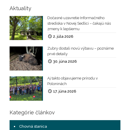
Aktuality
Dočasné uzavretie Informačného
strediska v Novej Sedlici – čakajú nás
zmeny k lepšiemu
2. júla 2026
Zubry dostali novú výbavu – poznáme
prvé detaily
30. júna 2026
Aj takto objavujeme prírodu v
Poloninách
17. júna 2026
Kategórie článkov
Chovná stanica