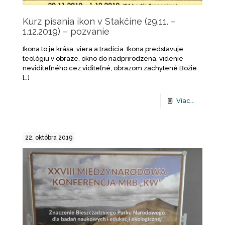
Kurz písania ikon v Stakčíne (29.11. –
1.12.2019) – pozvanie
Ikona to je krása, viera a tradícia. Ikona predstavuje
teológiu v obraze, okno do nadprirodzena, videnie
neviditeľného cez viditeľné, obrazom zachytené Božie
[…]
Viac...
22. októbra 2019