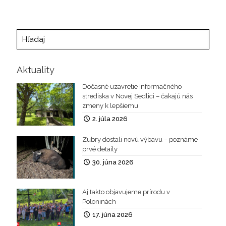
Aktuality
Dočasné uzavretie Informačného
strediska v Novej Sedlici – čakajú nás
zmeny k lepšiemu
2. júla 2026
Zubry dostali novú výbavu – poznáme
prvé detaily
30. júna 2026
Aj takto objavujeme prírodu v
Poloninách
17. júna 2026