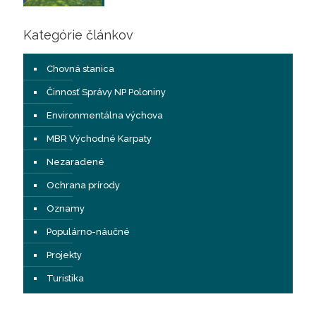
Kategórie článkov
Chovná stanica
Činnosť Správy NP Poloniny
Environmentálna výchova
MBR Východné Karpaty
Nezaradené
Ochrana prírody
Oznamy
Populárno-náučné
Projekty
Turistika