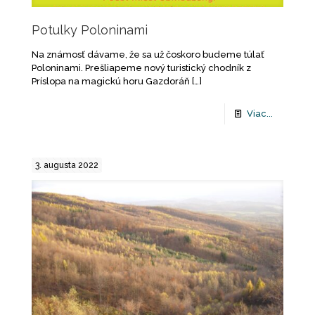
Potulky Poloninami
Na známosť dávame, že sa už čoskoro budeme túlať
Poloninami. Prešliapeme nový turistický chodník z
Príslopa na magickú horu Gazdoráň
[…]
Viac...
3. augusta 2022