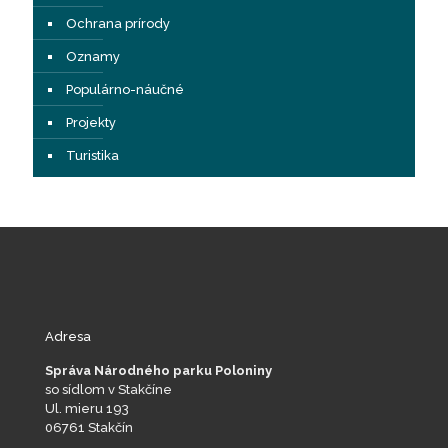
Ochrana prírody
Oznamy
Populárno-náučné
Projekty
Turistika
Adresa
Správa Národného parku Poloniny
so sídlom v Stakčíne
Ul. mieru 193
06761 Stakčín