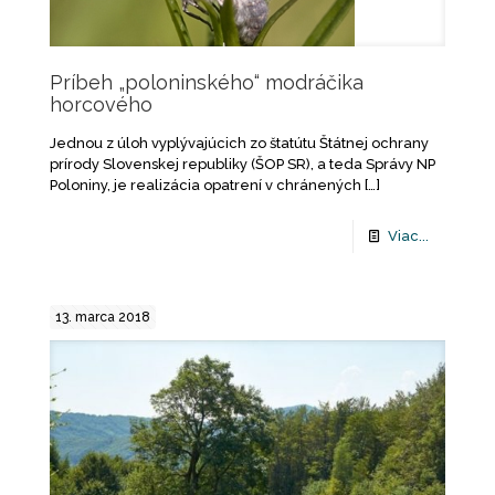
Príbeh „poloninského“ modráčika
horcového
Jednou z úloh vyplývajúcich zo štatútu Štátnej ochrany
prírody Slovenskej republiky (ŠOP SR), a teda Správy NP
Poloniny, je realizácia opatrení v chránených
[…]
Viac...
13. marca 2018