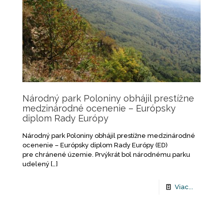
Národný park Poloniny obhájil prestížne
medzinárodné ocenenie – Európsky
diplom Rady Európy
Národný park Poloniny obhájil prestížne medzinárodné
ocenenie – Európsky diplom Rady Európy (ED)
pre chránené územie. Prvýkrát bol národnému parku
udelený
[…]
Viac...