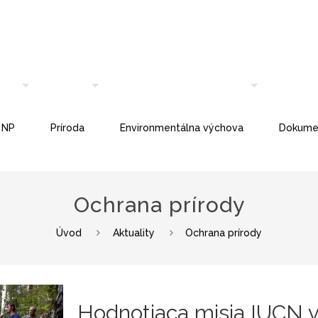
 NP
Príroda
Environmentálna výchova
Dokume
Ochrana prírody
Úvod
Aktuality
Ochrana prírody
Hodnotiaca misia IUCN 