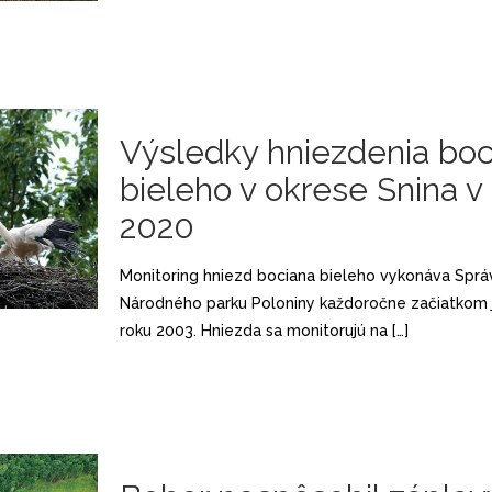
Výsledky hniezdenia boc
bieleho v okrese Snina v
2020
Monitoring hniezd bociana bieleho vykonáva Sprá
Národného parku Poloniny každoročne začiatkom j
roku 2003. Hniezda sa monitorujú na
[…]