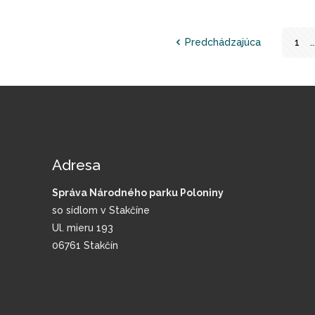
Predchádzajúca
1
..
Adresa
Správa Národného parku Poloniny
so sídlom v Stakčíne
Ul. mieru 193
06761 Stakčín